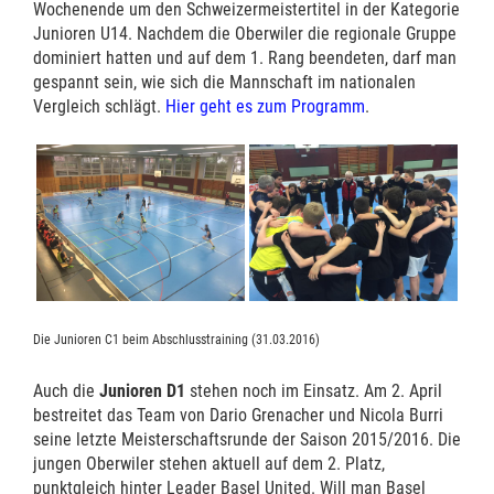
Wochenende um den Schweizermeistertitel in der Kategorie
Junioren U14. Nachdem die Oberwiler die regionale Gruppe
dominiert hatten und auf dem 1. Rang beendeten, darf man
gespannt sein, wie sich die Mannschaft im nationalen
Vergleich schlägt.
Hier geht es zum Programm
.
Die Junioren C1 beim Abschlusstraining (31.03.2016)
Auch die
Junioren D1
stehen noch im Einsatz. Am 2. April
bestreitet das Team von Dario Grenacher und Nicola Burri
seine letzte Meisterschaftsrunde der Saison 2015/2016. Die
jungen Oberwiler stehen aktuell auf dem 2. Platz,
punktgleich hinter Leader Basel United. Will man Basel