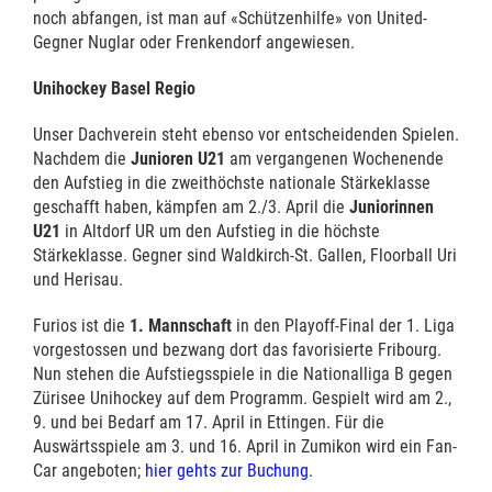
noch abfangen, ist man auf «Schützenhilfe» von United-
Gegner Nuglar oder Frenkendorf angewiesen.
Unihockey Basel Regio
Unser Dachverein steht ebenso vor entscheidenden Spielen.
Nachdem die
Junioren U21
am vergangenen Wochenende
den Aufstieg in die zweithöchste nationale Stärkeklasse
geschafft haben, kämpfen am 2./3. April die
Juniorinnen
U21
in Altdorf UR um den Aufstieg in die höchste
Stärkeklasse. Gegner sind Waldkirch-St. Gallen, Floorball Uri
und Herisau.
Furios ist die
1. Mannschaft
in den Playoff-Final der 1. Liga
vorgestossen und bezwang dort das favorisierte Fribourg.
Nun stehen die Aufstiegsspiele in die Nationalliga B gegen
Zürisee Unihockey auf dem Programm. Gespielt wird am 2.,
9. und bei Bedarf am 17. April in Ettingen. Für die
Auswärtsspiele am 3. und 16. April in Zumikon wird ein Fan-
Car angeboten;
hier gehts zur Buchung
.