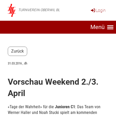
Login
TURNVEREIN OBERWIL BL
Menü
Zurück
31.03.2016
, dh
Vorschau Weekend 2./3.
April
«Tage der Wahrheit» für die
Junioren C1
: Das Team von
Werner Haller und Noah Stucki spielt am kommenden