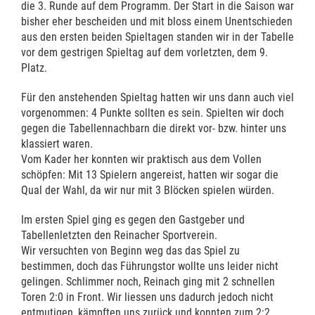
die 3. Runde auf dem Programm. Der Start in die Saison war
bisher eher bescheiden und mit bloss einem Unentschieden
aus den ersten beiden Spieltagen standen wir in der Tabelle
vor dem gestrigen Spieltag auf dem vorletzten, dem 9.
Platz.
Für den anstehenden Spieltag hatten wir uns dann auch viel
vorgenommen: 4 Punkte sollten es sein. Spielten wir doch
gegen die Tabellennachbarn die direkt vor- bzw. hinter uns
klassiert waren.
Vom Kader her konnten wir praktisch aus dem Vollen
schöpfen: Mit 13 Spielern angereist, hatten wir sogar die
Qual der Wahl, da wir nur mit 3 Blöcken spielen würden.
Im ersten Spiel ging es gegen den Gastgeber und
Tabellenletzten den Reinacher Sportverein.
Wir versuchten von Beginn weg das das Spiel zu
bestimmen, doch das Führungstor wollte uns leider nicht
gelingen. Schlimmer noch, Reinach ging mit 2 schnellen
Toren 2:0 in Front. Wir liessen uns dadurch jedoch nicht
entmutigen, kämpften uns zurück und konnten zum 2:2