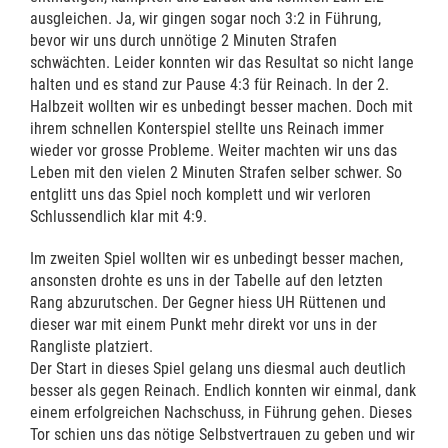
ausgleichen. Ja, wir gingen sogar noch 3:2 in Führung,
bevor wir uns durch unnötige 2 Minuten Strafen
schwächten. Leider konnten wir das Resultat so nicht lange
halten und es stand zur Pause 4:3 für Reinach. In der 2.
Halbzeit wollten wir es unbedingt besser machen. Doch mit
ihrem schnellen Konterspiel stellte uns Reinach immer
wieder vor grosse Probleme. Weiter machten wir uns das
Leben mit den vielen 2 Minuten Strafen selber schwer. So
entglitt uns das Spiel noch komplett und wir verloren
Schlussendlich klar mit 4:9.
Im zweiten Spiel wollten wir es unbedingt besser machen,
ansonsten drohte es uns in der Tabelle auf den letzten
Rang abzurutschen. Der Gegner hiess UH Rüttenen und
dieser war mit einem Punkt mehr direkt vor uns in der
Rangliste platziert.
Der Start in dieses Spiel gelang uns diesmal auch deutlich
besser als gegen Reinach. Endlich konnten wir einmal, dank
einem erfolgreichen Nachschuss, in Führung gehen. Dieses
Tor schien uns das nötige Selbstvertrauen zu geben und wir