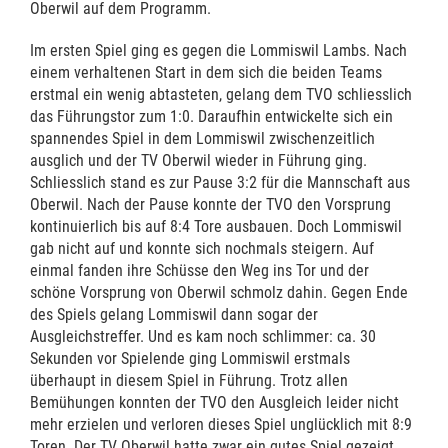
Oberwil auf dem Programm.
Im ersten Spiel ging es gegen die Lommiswil Lambs. Nach
einem verhaltenen Start in dem sich die beiden Teams
erstmal ein wenig abtasteten, gelang dem TVO schliesslich
das Führungstor zum 1:0. Daraufhin entwickelte sich ein
spannendes Spiel in dem Lommiswil zwischenzeitlich
ausglich und der TV Oberwil wieder in Führung ging.
Schliesslich stand es zur Pause 3:2 für die Mannschaft aus
Oberwil. Nach der Pause konnte der TVO den Vorsprung
kontinuierlich bis auf 8:4 Tore ausbauen. Doch Lommiswil
gab nicht auf und konnte sich nochmals steigern. Auf
einmal fanden ihre Schüsse den Weg ins Tor und der
schöne Vorsprung von Oberwil schmolz dahin. Gegen Ende
des Spiels gelang Lommiswil dann sogar der
Ausgleichstreffer. Und es kam noch schlimmer: ca. 30
Sekunden vor Spielende ging Lommiswil erstmals
überhaupt in diesem Spiel in Führung. Trotz allen
Bemühungen konnten der TVO den Ausgleich leider nicht
mehr erzielen und verloren dieses Spiel unglücklich mit 8:9
Toren. Der TV Oberwil hatte zwar ein gutes Spiel gezeigt,