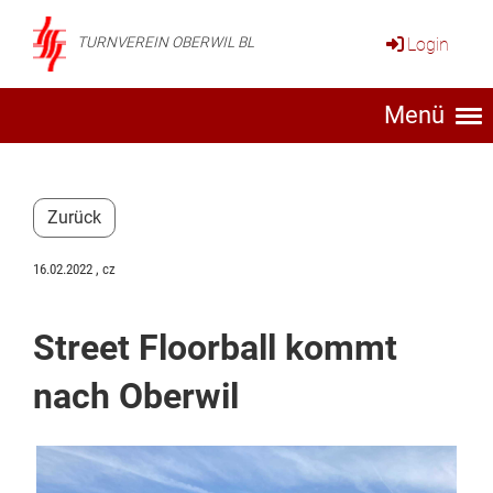
Login
TURNVEREIN OBERWIL BL
Menü
Zurück
16.02.2022
, cz
Street Floorball kommt
nach Oberwil