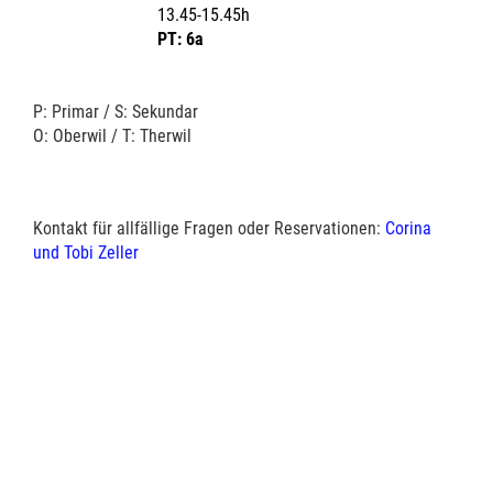
13.45-15.45h
PT: 6a
P: Primar / S: Sekundar
O: Oberwil / T: Therwil
Kontakt für allfällige Fragen oder Reservationen:
Corina
und Tobi Zeller