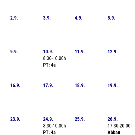
2.9.
3.9.
4.9.
5.9.
9.9.
10.9.
11.9.
12.9.
8.30-10.00h
PT: 4a
16.9.
17.9.
18.9.
19.9.
23.9.
24.9.
25.9.
26.9.
8.30-10.00h
17.30-20.00h
PT: 4a
Abbau