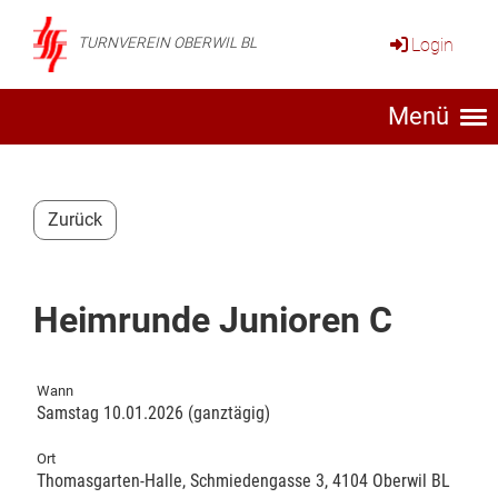
Login
TURNVEREIN OBERWIL BL
Menü
Zurück
Heimrunde Junioren C
Wann
Samstag 10.01.2026 (ganztägig)
Ort
Thomasgarten-Halle, Schmiedengasse 3, 4104 Oberwil BL