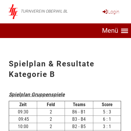
Login
TURNVEREIN OBERWIL BL
Menü
Spielplan & Resultate
Kategorie B
Spielplan Gruppenspiele
Zeit
Feld
Teams
Score
09:30
2
B6 - B1
5 : 3
09:45
2
B3 - B4
6 : 1
10:00
2
B2 - B5
3 : 1