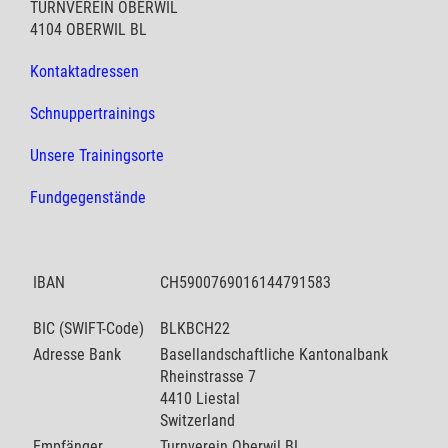
TURNVEREIN OBERWIL
4104 OBERWIL BL
Kontaktadressen
Schnuppertrainings
Unsere Trainingsorte
Fundgegenstände
IBAN
CH5900769016144791583
BIC (SWIFT-Code)
BLKBCH22
Adresse Bank
Basellandschaftliche Kantonalbank
Rheinstrasse 7
4410 Liestal
Switzerland
Empfänger
Turnverein Oberwil BL