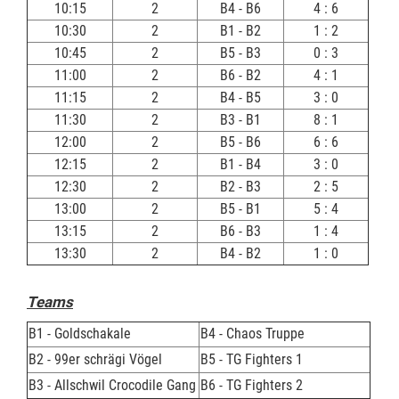
10:15
2
B4 - B6
4 : 6
10:30
2
B1 - B2
1 : 2
10:45
2
B5 - B3
0 : 3
11:00
2
B6 - B2
4 : 1
11:15
2
B4 - B5
3 : 0
11:30
2
B3 - B1
8 : 1
12:00
2
B5 - B6
6 : 6
12:15
2
B1 - B4
3 : 0
12:30
2
B2 - B3
2 : 5
13:00
2
B5 - B1
5 : 4
13:15
2
B6 - B3
1 : 4
13:30
2
B4 - B2
1 : 0
Teams
B1 - Goldschakale
B4 - Chaos Truppe
B2 - 99er schrägi Vögel
B5 - TG Fighters 1
B3 - Allschwil Crocodile Gang
B6 - TG Fighters 2