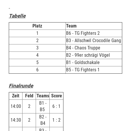
Tabelle
Platz
Team
1
B6 - TG Fighters 2
2
B3 - Allschwil Crocodile Gang
3
B4 - Chaos Truppe
4
B2 - 99er schrägi Vögel
5
B1 - Goldschakale
6
B5 - TG Fighters 1
Finalrunde
Zeit
Feld
Teams
Score
B1 -
14:00
2
6 : 1
B5
B2 -
14:30
2
1 : 2
B4
B3 -