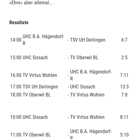
«Ehre» aber allemal...
Resultate
UHC B.A. Hägendorf-
14:00
-
TSV UH Deitingen
6:7
R
15:00
UHC Sissach
-
TV Oberwil BL
2:5
UHC B.A. Hägendorf-
16:00
TV Virtus Wohlen
-
7:11
R
17:00
TSV UH Deitingen
-
UHC Sissach
13:3
18:00
TV Oberwil BL
-
TV Virtus Wohlen
7:8
10:00
UHC Sissach
-
TV Virtus Wohlen
8:11
UHC B.A. Hägendorf-
11:00
TV Oberwil BL
-
5:10
R