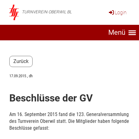
Login
TURNVEREIN OBERWIL BL
Menü
Zurück
17.09.2015
, dh
Beschlüsse der GV
Am 16. September 2015 fand die 123. Generalversammlung
des Turnverein Oberwil statt. Die Mitglieder haben folgende
Beschlüsse gefasst: