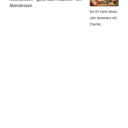
Abendessen.
Die GV hatte dieses
Jahr besonders viel
Charme...