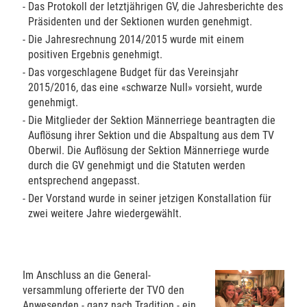
-
Das Protokoll der letztjährigen GV, die Jahresberichte des
Präsidenten und der Sektionen wurden genehmigt.
-
Die Jahresrechnung 2014/2015 wurde mit einem
positiven Ergebnis genehmigt.
-
Das vorgeschlagene Budget für das Vereinsjahr
2015/2016, das eine «schwarze Null» vorsieht, wurde
genehmigt.
-
Die Mitglieder der Sektion Männerriege beantragten die
Auflösung ihrer Sektion und die Abspaltung aus dem TV
Oberwil. Die Auflösung der Sektion Männerriege wurde
durch die GV genehmigt und die Statuten werden
entsprechend angepasst.
-
Der Vorstand wurde in seiner jetzigen Konstallation für
zwei weitere Jahre wiedergewählt.
Im Anschluss an die General-
versammlung offerierte der TVO den
Anwesenden - ganz nach Tradition - ein