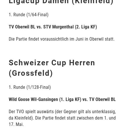
Ligacup Damen (Kleinfeld)
1. Runde (1/64-Final)
TV Oberwil BL vs. STV Murgenthal (2. Liga KF)
Die Partie findet voraussichtlich im Juni in Oberwil statt.
Schweizer Cup Herren
(Grossfeld)
1. R
unde (1/128-
Final)
Wild Goose Wil-Gansingen (1. Liga KF) vs. TV Oberwil BL
Der TVO spielt auswärts (der Gegner gilt als unterklassig,
da Kleinfeld). Die Partie findet statt zwischen dem 1. und
17. Mai.