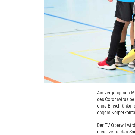
Am vergangenen Mi
des Coronavirus bek
ohne Einschränkung 
engem Körperkontak
Der TV Oberwil wir
gleichzeitig den So