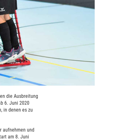
en die Ausbreitung
ab 6. Juni 2020
n, in denen es zu
der aufnehmen und
tart am 8. Juni