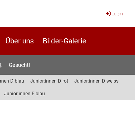
Login
Über uns
Bilder-Galerie
Q.
Gesucht!
nnen D blau
Junior:innen D rot
Junior:innen D weiss
Junior:innen F blau