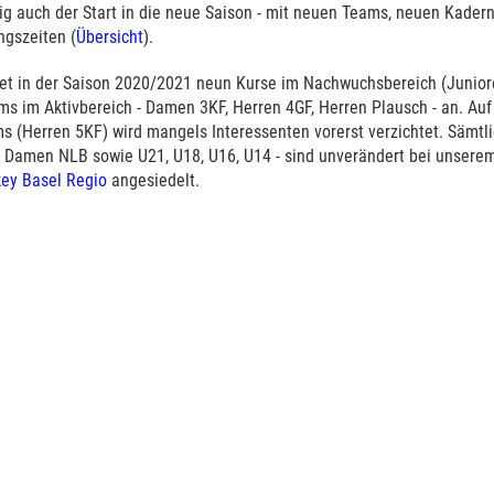
ig auch der Start in die neue Saison - mit neuen Teams, neuen Kadern
ngszeiten (
Übersicht
).
tet in der Saison 2020/2021 neun Kurse im Nachwuchsbereich (Junior
s im Aktivbereich - Damen 3KF, Herren 4GF, Herren Plausch - an. Auf
s (Herren 5KF) wird mangels Interessenten vorerst verzichtet. Sämtl
 Damen NLB sowie U21, U18, U16, U14 - sind unverändert bei unsere
ey Basel Regio
angesiedelt.