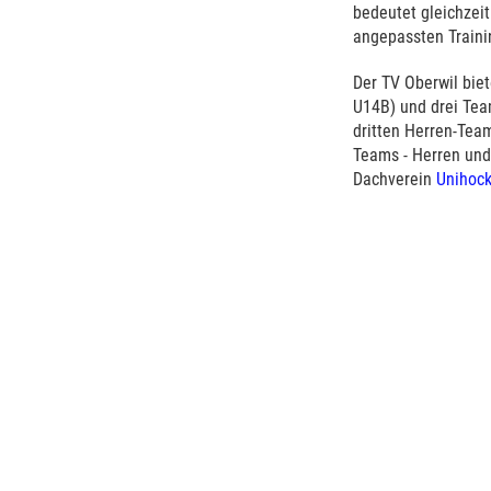
bedeutet gleichzeit
angepassten Traini
Der TV Oberwil bie
U14B) und drei Team
dritten Herren-Team
Teams - Herren und
Dachverein
Unihock