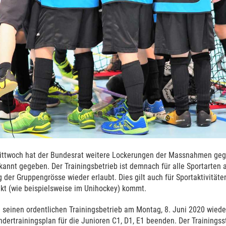
ttwoch hat der Bundesrat weitere Lockerungen der Massnahmen geg
annt gegeben. Der Trainingsbetrieb ist demnach für alle Sportarten 
der Gruppengrösse wieder erlaubt. Dies gilt auch für Sportaktivitäte
t (wie beispielsweise im Unihockey) kommt.
d seinen ordentlichen Trainingsbetrieb am Montag, 8. Juni 2020 wie
ndertrainingsplan für die Junioren C1, D1, E1 beenden. Der Trainingss