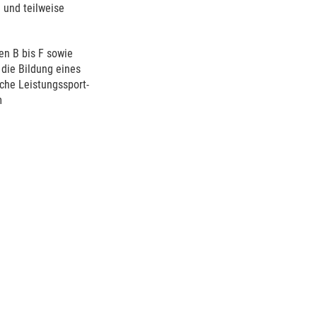
 und teilweise
en B bis F sowie
 die Bildung eines
iche Leistungssport-
m