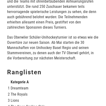
und die Teams mit ohrenbetäubenden Anfeuerungsrufen
unterstützt. Die rund 250 Zuschauer bekamen teils
hervorragende spielerische Leistungen zu sehen, die denn
auch gebührend belohnt wurden: Die Teilnehmenden
erhielten allesamt einen Preis, gestiftet von den
zahlreichen Sponsoren dieses Turniers.
Das Oberwiler Schüler-Unihockeyturnier ist so etwas wie die
Ouvertüre zur neuen Saison. Ab Mai starten die 30
Mannschaften von Unihockey Basel Regio und seinen
Stammvereinen, zu denen auch der TV Oberwil gehört, in
die Vorbereitung zur nächsten Meisterschaft.
Ranglisten
Kategorie A
1
Dreamteam
2
The Royals
3
Lions