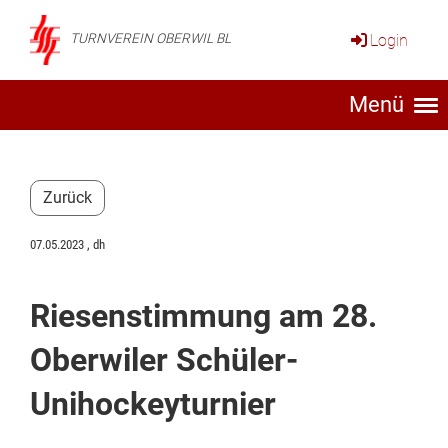
Login
TURNVEREIN OBERWIL BL
Menü
Zurück
07.05.2023
, dh
Riesenstimmung am 28.
Oberwiler Schüler-
Unihockeyturnier