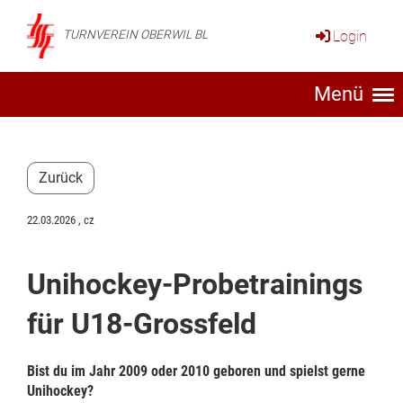
Login
TURNVEREIN OBERWIL BL
Menü
Zurück
22.03.2026
, cz
Unihockey-Probetrainings
für U18-Grossfeld
Bist du im Jahr 2009 oder 2010 geboren und spielst gerne
Unihockey?