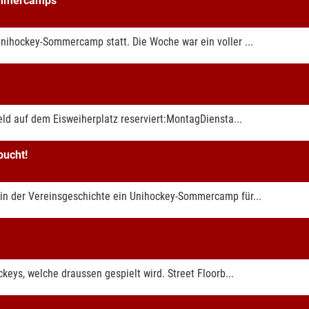
ommercamps
nihockey-Sommercamp statt. Die Woche war ein voller ...
eld auf dem Eisweiherplatz reserviert:MontagDiensta...
ucht!
in der Vereinsgeschichte ein Unihockey-Sommercamp für...
keys, welche draussen gespielt wird. Street Floorb...