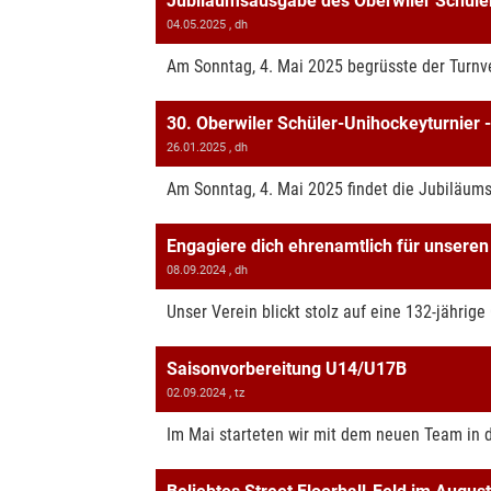
Jubiläumsausgabe des Oberwiler Schüle
04.05.2025
, dh
Am Sonntag, 4. Mai 2025 begrüsste der Turnve
30. Oberwiler Schüler-Unihockeyturnier -
26.01.2025
, dh
Am Sonntag, 4. Mai 2025 findet die Jubiläums
Engagiere dich ehrenamtlich für unseren
08.09.2024
, dh
Unser Verein blickt stolz auf eine 132-jährige
Saisonvorbereitung U14/U17B
02.09.2024
, tz
Im Mai starteten wir mit dem neuen Team in de