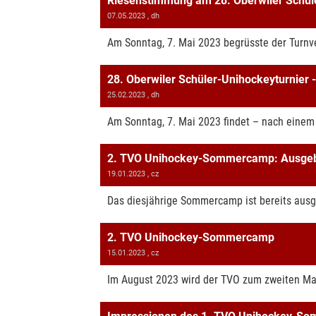
Riesenstimmung am 28. Oberwiler Schül
07.05.2023
, dh
Am Sonntag, 7. Mai 2023 begrüsste der Turnve
28. Oberwiler Schüler-Unihockeyturnier -
25.02.2023
, dh
Am Sonntag, 7. Mai 2023 findet – nach einem
2. TVO Unihockey-Sommercamp: Ausgeb
19.01.2023
, cz
Das diesjährige Sommercamp ist bereits ausge
2. TVO Unihockey-Sommercamp
15.01.2023
, cz
Im August 2023 wird der TVO zum zweiten Mal