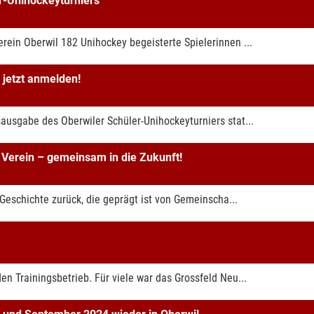
r-Unihockeyturniers
rein Oberwil 182 Unihockey begeisterte Spielerinnen ...
 jetzt anmelden!
ausgabe des Oberwiler Schüler-Unihockeyturniers stat...
 Verein – gemeinsam in die Zukunft!
 Geschichte zurück, die geprägt ist von Gemeinscha...
n Trainingsbetrieb. Für viele war das Grossfeld Neu...