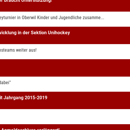
r braucht Unterstützung!
keyturnier in Oberwil Kinder und Jugendliche zusamme...
wicklung in der Sektion Unihockey
hsteams weiter aus!
dabei"
it Jahrgang 2015-2019