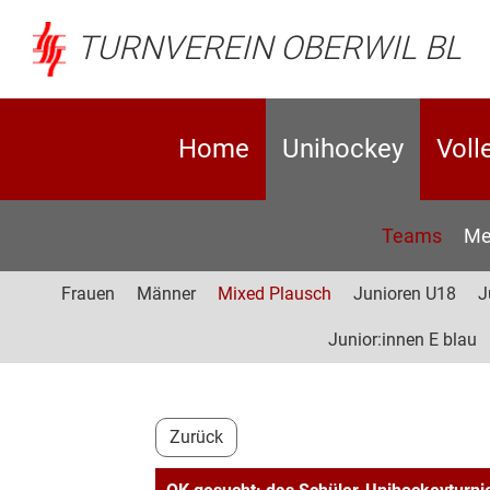
TURNVEREIN OBERWIL BL
Home
Unihockey
Voll
Teams
Me
Frauen
Männer
Mixed Plausch
Junioren U18
J
Junior:innen E blau
Zurück