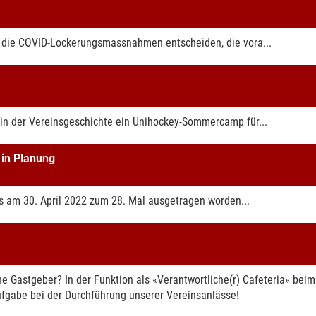
 die COVID-Lockerungsmassnahmen entscheiden, die vora...
in der Vereinsgeschichte ein Unihockey-Sommercamp für...
 in Planung
as am 30. April 2022 zum 28. Mal ausgetragen worden...
e Gastgeber? In der Funktion als «Verantwortliche(r) Cafeteria» bei
ufgabe bei der Durchführung unserer Vereinsanlässe!