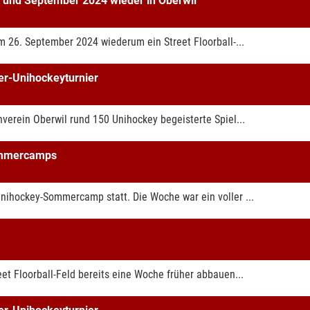
st und September 2024 wieder in Oberwil
m 26. September 2024 wiederum ein Street Floorball-...
er-Unihockeyturnier
verein Oberwil rund 150 Unihockey begeisterte Spiel...
ommercamps
nihockey-Sommercamp statt. Die Woche war ein voller ...
et Floorball-Feld bereits eine Woche früher abbauen...