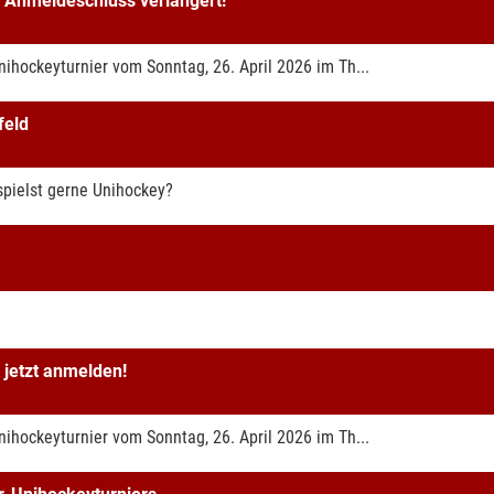
- Anmeldeschluss verlängert!
Unihockeyturnier vom Sonntag, 26. April 2026 im Th...
feld
spielst gerne Unihockey?
 jetzt anmelden!
Unihockeyturnier vom Sonntag, 26. April 2026 im Th...