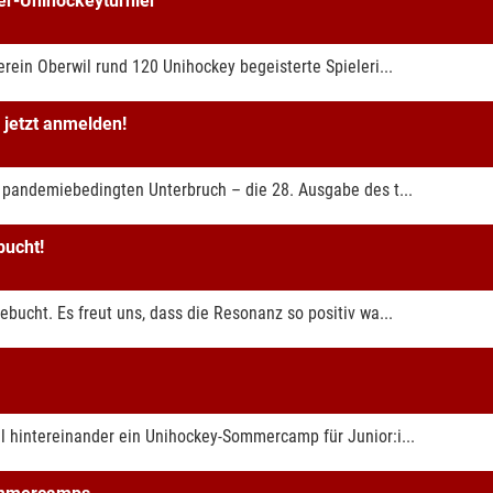
er-Unihockeyturnier
rein Oberwil rund 120 Unihockey begeisterte Spieleri...
 jetzt anmelden!
 pandemiebedingten Unterbruch – die 28. Ausgabe des t...
ucht!
bucht. Es freut uns, dass die Resonanz so positiv wa...
 hintereinander ein Unihockey-Sommercamp für Junior:i...