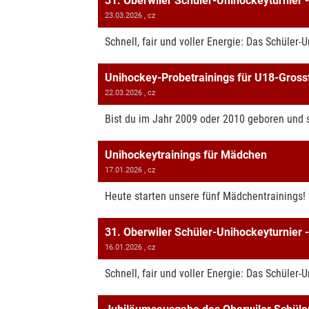
31. Oberwiler Schüler-Unihockeyturnier 
23.03.2026
, cz
Schnell, fair und voller Energie: Das Schüler-
Unihockey-Probetrainings für U18-Gross
22.03.2026
, cz
Bist du im Jahr 2009 oder 2010 geboren und 
Unihockeytrainings für Mädchen
17.01.2026
, cz
Heute starten unsere fünf Mädchentrainings!
31. Oberwiler Schüler-Unihockeyturnier -
16.01.2026
, cz
Schnell, fair und voller Energie: Das Schüler-