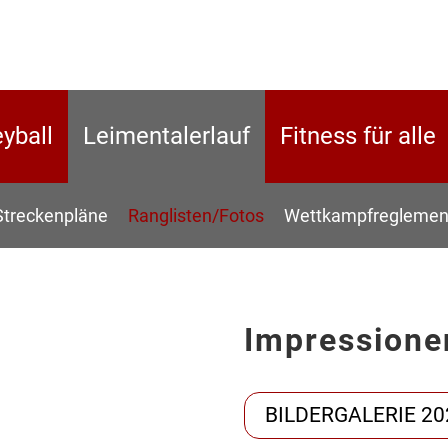
eyball
Leimentalerlauf
Fitness für alle
Streckenpläne
Ranglisten/Fotos
Wettkampfreglemen
Impressione
BILDERGALERIE 20