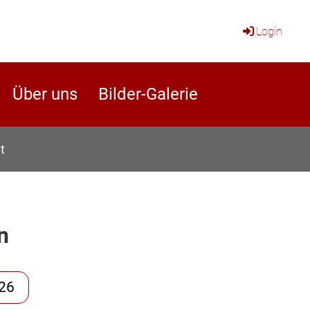
Login
Über uns
Bilder-Galerie
t
n
26