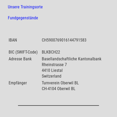
Unsere Trainingsorte
Fundgegenstände
IBAN
CH5900769016144791583
BIC (SWIFT-Code)
BLKBCH22
Adresse Bank
Basellandschaftliche Kantonalbank
Rheinstrasse 7
4410 Liestal
Switzerland
Empfänger
Turnverein Oberwil BL
CH-4104 Oberwil BL