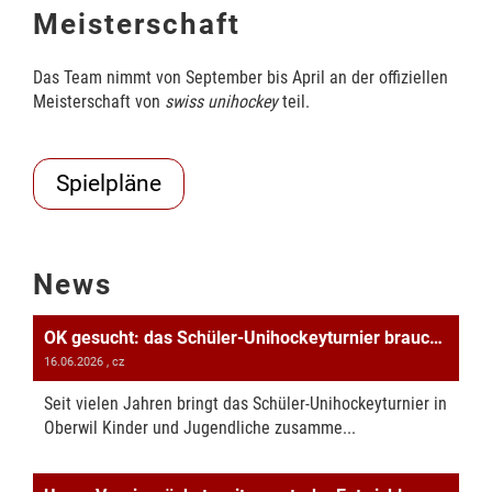
Meisterschaft
Das Team nimmt von September bis April an der offiziellen
Meisterschaft von
swiss unihockey
teil.
Spielpläne
News
OK gesucht: das Schüler-Unihockeyturnier braucht Unterstützung!
16.06.2026
, cz
Seit vielen Jahren bringt das Schüler-Unihockeyturnier in
Oberwil Kinder und Jugendliche zusamme...