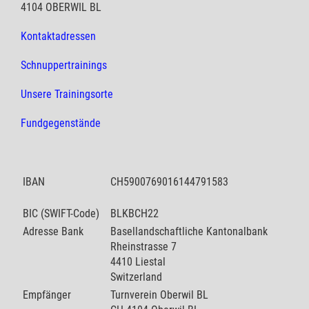
4104 OBERWIL BL
Kontaktadressen
Schnuppertrainings
Unsere Trainingsorte
Fundgegenstände
IBAN
CH5900769016144791583
BIC (SWIFT-Code)
BLKBCH22
Adresse Bank
Basellandschaftliche Kantonalbank
Rheinstrasse 7
4410 Liestal
Switzerland
Empfänger
Turnverein Oberwil BL