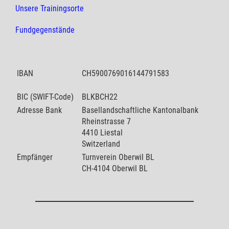
Unsere Trainingsorte
Fundgegenstände
IBAN
CH5900769016144791583
BIC (SWIFT-Code)
BLKBCH22
Adresse Bank
Basellandschaftliche Kantonalbank
Rheinstrasse 7
4410 Liestal
Switzerland
Empfänger
Turnverein Oberwil BL
CH-4104 Oberwil BL