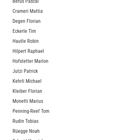
Berus Pascal
Crameri Mattia
Degen Florian
Eckerle Tim
Hautle Robin
Hilpert Raphael
Hofstetter Marlon
Jutzi Patrick
Kehrli Michael
Kleiber Florian
Monetti Marius
Penning-Reef Tom
Rudin Tobias
Rüegge Noah