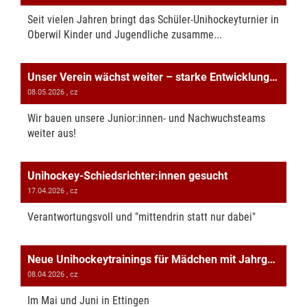
Seit vielen Jahren bringt das Schüler-Unihockeyturnier in
Oberwil Kinder und Jugendliche zusamme...
Unser Verein wächst weiter – starke Entwicklung in der Sektion Unihockey
08.05.2026
, cz
Wir bauen unsere Junior:innen- und Nachwuchsteams
weiter aus!
Unihockey-Schiedsrichter:innen gesucht
17.04.2026
, cz
Verantwortungsvoll und "mittendrin statt nur dabei"
Neue Unihockeytrainings für Mädchen mit Jahrgang 2015-2019
08.04.2026
, cz
Im Mai und Juni in Ettingen