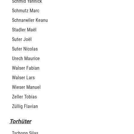
Schmid Yannick
Schmutz Marc
Schnarwiler Keanu
Stadler Maël
Suter Joël
Suter Nicolas
Urech Maurice
Walser Fabian
Walser Lars
Wieser Manuel
Zeller Tobias
Züllig Flavian
Torhüter
Tschopp Silas