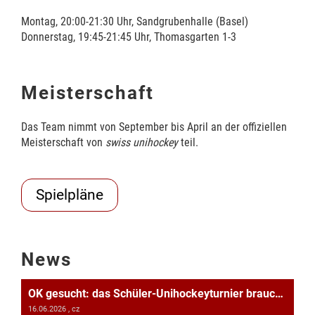
Montag, 20:00-21:30 Uhr, Sandgrubenhalle (Basel)
Donnerstag, 19:45-21:45 Uhr, Thomasgarten 1-3
Meisterschaft
Das Team nimmt von September bis April an der offiziellen
Meisterschaft von
swiss unihockey
teil.
Spielpläne
News
OK gesucht: das Schüler-Unihockeyturnier braucht Unterstützung!
16.06.2026
, cz