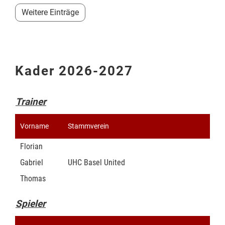
Weitere Einträge
Kader 2026-2027
Trainer
Vorname
Stammverein
Florian
Gabriel
UHC Basel United
Thomas
Spieler