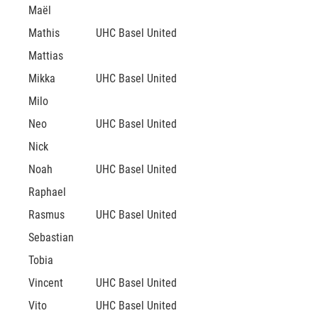
Maël
Mathis
UHC Basel United
Mattias
Mikka
UHC Basel United
Milo
Neo
UHC Basel United
Nick
Noah
UHC Basel United
Raphael
Rasmus
UHC Basel United
Sebastian
Tobia
Vincent
UHC Basel United
Vito
UHC Basel United