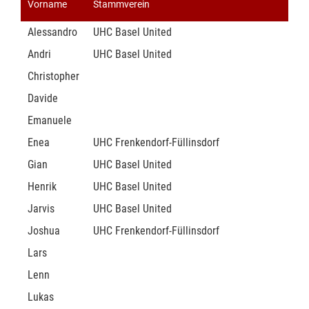
Vorname
Stammverein
Alessandro
UHC Basel United
Andri
UHC Basel United
Christopher
Davide
Emanuele
Enea
UHC Frenkendorf-Füllinsdorf
Gian
UHC Basel United
Henrik
UHC Basel United
Jarvis
UHC Basel United
Joshua
UHC Frenkendorf-Füllinsdorf
Lars
Lenn
Lukas