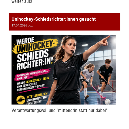
weiter aus!
Unihockey-Schiedsrichter:innen gesucht
17.04.2026
, cz
Verantwortungsvoll und "mittendrin statt nur dabei"