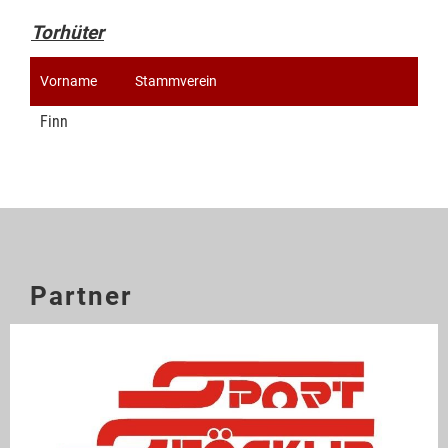
Torhüter
Vorname
Stammverein
Finn
Partner