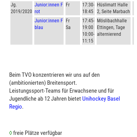
Jg.
Junior:innen F
Fr
17:30-
Hüslimatt Halle
♦
2019/2020
rot
18:45
2, Seite Marbach
Junior:innen F
Fr
17:45-
Möslibachhalle
♦
blau
Sa
19:00
Ettingen, Tage
10:00-
alternierend
11:15
Beim TVO konzentrieren wir uns auf den
(ambitionierten) Breitensport.
Leistungssport-Teams für Erwachsene und für
Jugendliche ab 12 Jahren bietet
Unihockey Basel
Regio
.
◊
freie Plätze verfügbar