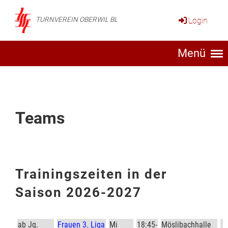
Login
TURNVEREIN OBERWIL BL
Menü
Teams
Trainingszeiten in der
Saison 2026-2027
ab Jg.
Frauen 3. Liga
Mi
18:45-
Möslibachhalle
◊