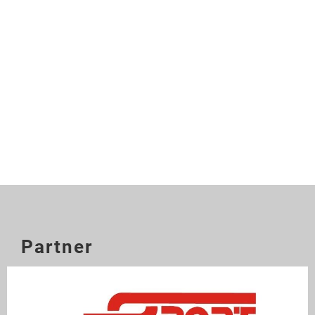
...
Partner